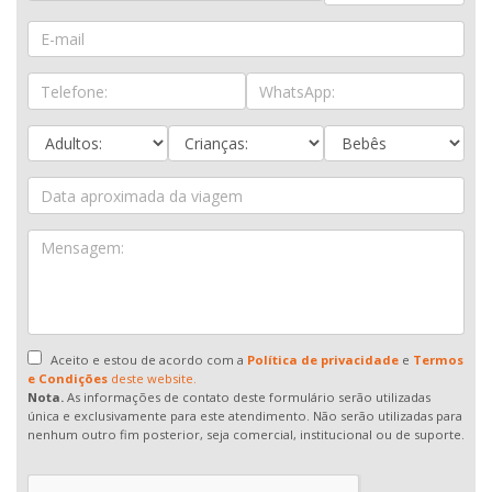
Aceito e estou de acordo com a
Política de privacidade
e
Termos
e Condições
deste website.
Nota.
As informações de contato deste formulário serão utilizadas
única e exclusivamente para este atendimento. Não serão utilizadas para
nenhum outro fim posterior, seja comercial, institucional ou de suporte.