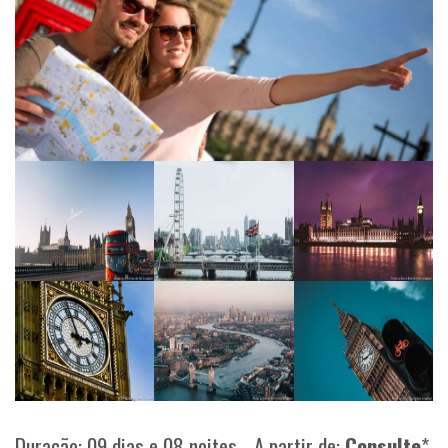
Duração: 09 dias e 08 noites - A partir de:
Consulte
*