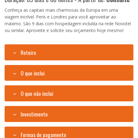
Conheça as capitais mais charmosas da Europa em uma
viagem incrível. Peris e Londres para você aproveitar ao
máximo. São 9 dias com hospedagem incluída na rede Novotel
ou similar. Aproveite e solicite seu orçamento hoje mesmo!
Roteiro
O que inclui
O que não inclui
Investimento
Formas de pagamento