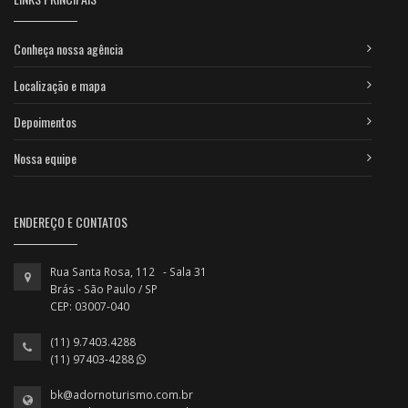
Conheça nossa agência
Localização e mapa
Depoimentos
Nossa equipe
ENDEREÇO E CONTATOS
Rua Santa Rosa, 112 - Sala 31
Brás - São Paulo / SP
CEP: 03007-040
(11) 9.7403.4288
(11) 97403-4288
bk@adornoturismo.com.br