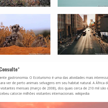
Consulte
*
lente gastronomia. O Ecoturismo é uma das atividades mais interess
para ver de perto animais selvagens em seu habitat natural. A África d
 visitantes mensais (março de 2008), dos quais cerca de 210 mil são 
cebeu catorze milhões visitantes internacionais. wikipedia