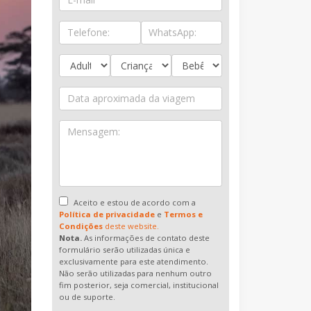
Aceito e estou de acordo com a
Política de privacidade
e
Termos e
Condições
deste website.
Nota.
As informações de contato deste
formulário serão utilizadas única e
exclusivamente para este atendimento.
Não serão utilizadas para nenhum outro
fim posterior, seja comercial, institucional
ou de suporte.