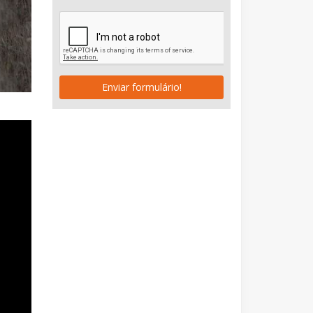
Enviar formulário!