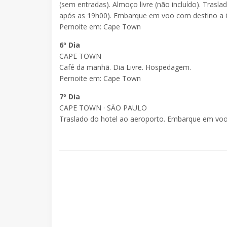
(sem entradas). Almoço livre (não incluído). Tras
após as 19h00). Embarque em voo com destino a 
Pernoite em: Cape Town
6º Dia
CAPE TOWN
Café da manhã. Dia Livre. Hospedagem.
Pernoite em: Cape Town
7º Dia
CAPE TOWN · SÃO PAULO
Traslado do hotel ao aeroporto. Embarque em voo