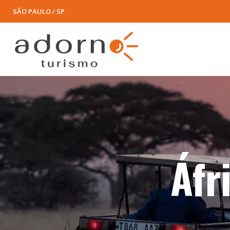
SÃO PAULO / SP
Áfr