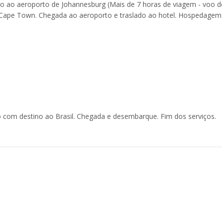
lado ao aeroporto de Johannesburg (Mais de 7 horas de viagem - voo d
Cape Town. Chegada ao aeroporto e traslado ao hotel. Hospedagem
 com destino ao Brasil. Chegada e desembarque. Fim dos serviços.