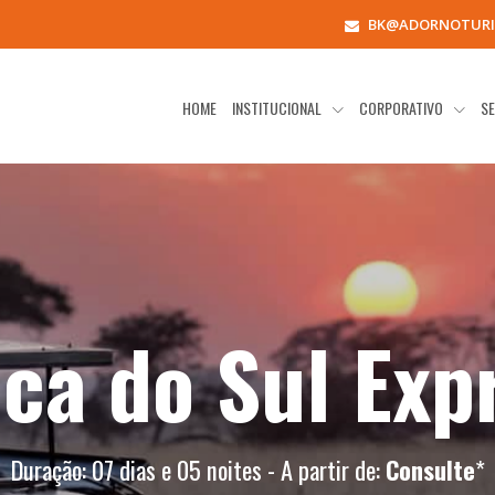
BK@ADORNOTURI
HOME
INSTITUCIONAL
CORPORATIVO
SE
ica do Sul Exp
Duração: 07 dias e 05 noites - A partir de:
Consulte
*