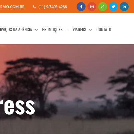
SMO.COM.BR
(11) 9.7403.4288
RVIÇOS DA AGÊNCIA
PROMOÇÕES
VIAGENS
CONTATO
ress