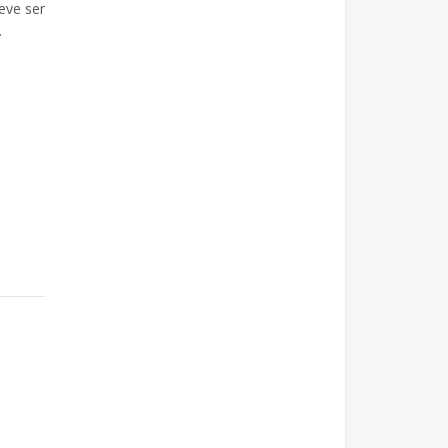
eve ser
.