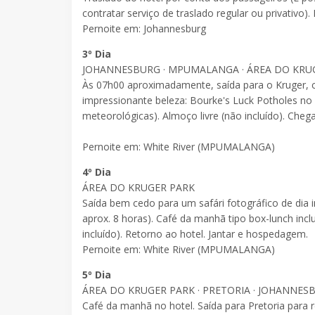
contratar serviço de traslado regular ou privativo
Pernoite em: Johannesburg
3º Dia
JOHANNESBURG · MPUMALANGA · ÁREA DO KRU
Às 07h00 aproximadamente, saída para o Kruger, 
impressionante beleza: Bourke's Luck Potholes no C
meteorológicas). Almoço livre (não incluído). Cheg
Pernoite em: White River (MPUMALANGA)
4º Dia
ÁREA DO KRUGER PARK
Saída bem cedo para um safári fotográfico de dia
aprox. 8 horas). Café da manhã tipo box-lunch i
incluído). Retorno ao hotel. Jantar e hospedagem.
Pernoite em: White River (MPUMALANGA)
5º Dia
ÁREA DO KRUGER PARK · PRETORIA · JOHANNES
Café da manhã no hotel. Saída para Pretoria para r