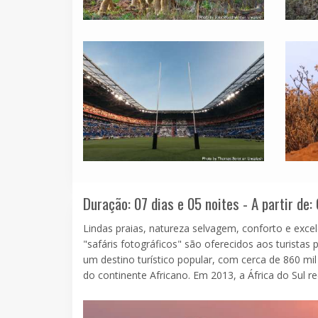
Duração: 07 dias e 05 noites - A partir de:
Lindas praias, natureza selvagem, conforto e exce
"safáris fotográficos" são oferecidos aos turistas 
um destino turístico popular, com cerca de 860 mil
do continente Africano. Em 2013, a África do Sul re