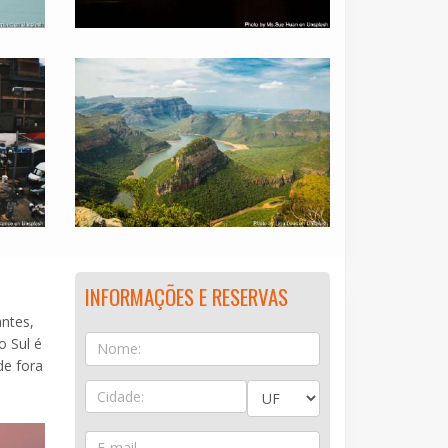
INFORMAÇÕES E RESERVAS
antes,
o Sul é
de fora