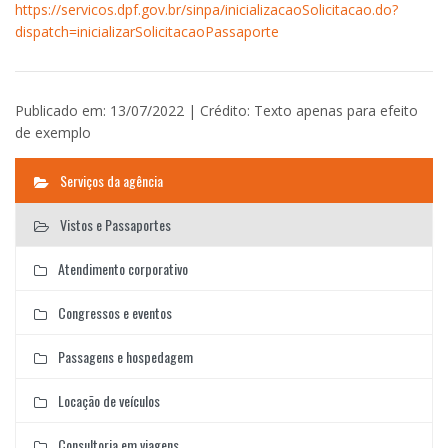
https://servicos.dpf.gov.br/sinpa/inicializacaoSolicitacao.do?
dispatch=inicializarSolicitacaoPassaporte
Publicado em: 13/07/2022 | Crédito: Texto apenas para efeito
de exemplo
Serviços da agência
Vistos e Passaportes
Atendimento corporativo
Congressos e eventos
Passagens e hospedagem
Locação de veículos
Consultoria em viagens