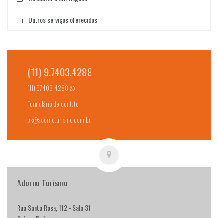
Outros serviços oferecidos
(11) 9.7403.4288
(11) 97403-4288
Formulário de contato
bk@adornoturismo.com.br
Adorno Turismo
Rua Santa Rosa, 112 - Sala 31