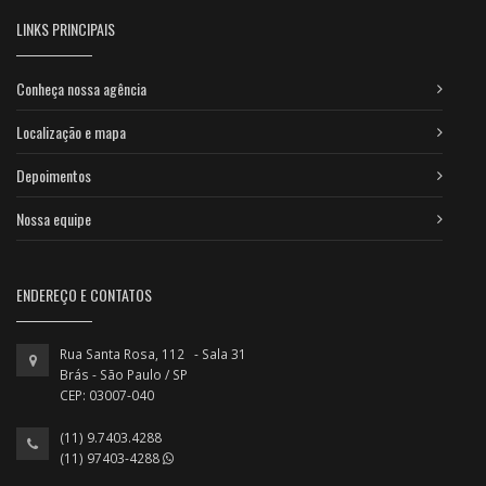
LINKS PRINCIPAIS
Conheça nossa agência
Localização e mapa
Depoimentos
Nossa equipe
ENDEREÇO E CONTATOS
Rua Santa Rosa, 112 - Sala 31
Brás - São Paulo / SP
CEP: 03007-040
(11) 9.7403.4288
(11) 97403-4288