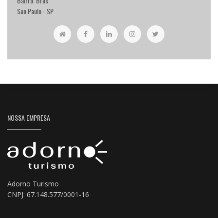
Bairro: Brás
São Paulo - SP
NOSSA EMPRESA
Adorno Turismo
CNPJ: 67.148.577/0001-16